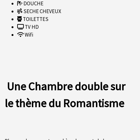
DOUCHE
SECHE CHEVEUX
TOILETTES
TV HD
Wifi
Une Chambre double sur
le thème du Romantisme