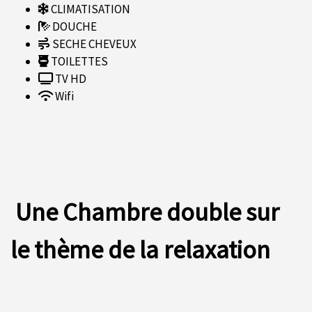
CLIMATISATION
DOUCHE
SECHE CHEVEUX
TOILETTES
TV HD
Wifi
Une Chambre double sur
le thème de la relaxation