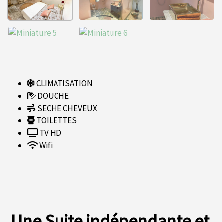
CLIMATISATION
DOUCHE
SECHE CHEVEUX
TOILETTES
TV HD
Wifi
Une Suite indépendante et