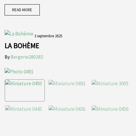
READ MORE
3 septembre 2025
LA BOHÈME
By
Bergerie280282