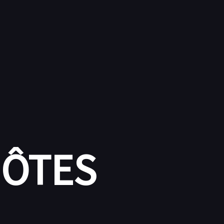
HÔTES