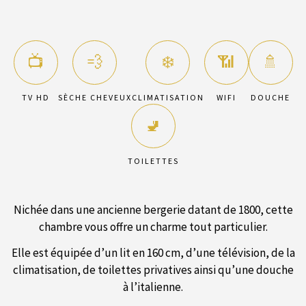
📺
💨
❄️
📶
🚿
TV HD
SÈCHE CHEVEUX
CLIMATISATION
WIFI
DOUCHE
🚽
TOILETTES
Nichée dans une ancienne bergerie datant de 1800, cette
chambre vous offre un charme tout particulier.
Elle est équipée d’un lit en 160 cm, d’une télévision, de la
climatisation, de toilettes privatives ainsi qu’une douche
à l’italienne.