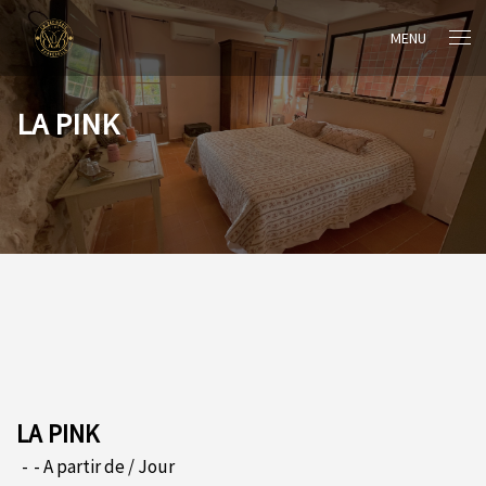
MENU
LA PINK
LA PINK
A partir de
/ Jour