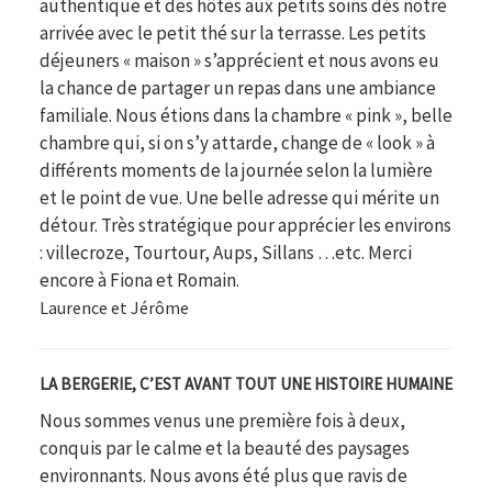
authentique et des hôtes aux petits soins dés notre
arrivée avec le petit thé sur la terrasse. Les petits
déjeuners « maison » s’apprécient et nous avons eu
la chance de partager un repas dans une ambiance
familiale. Nous étions dans la chambre « pink », belle
chambre qui, si on s’y attarde, change de « look » à
différents moments de la journée selon la lumière
et le point de vue. Une belle adresse qui mérite un
détour. Très stratégique pour apprécier les environs
: villecroze, Tourtour, Aups, Sillans …etc. Merci
encore à Fiona et Romain.
Laurence et Jérôme
LA BERGERIE, C’EST AVANT TOUT UNE HISTOIRE HUMAINE
Nous sommes venus une première fois à deux,
conquis par le calme et la beauté des paysages
environnants. Nous avons été plus que ravis de